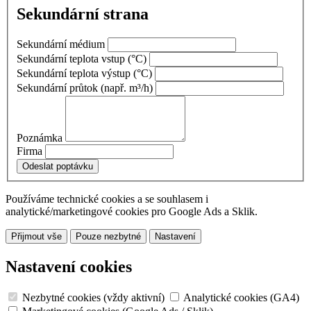
Sekundární strana
Sekundární médium
Sekundární teplota vstup
(°C)
Sekundární teplota výstup
(°C)
Sekundární průtok
(např. m³/h)
Poznámka
Firma
Používáme technické cookies a se souhlasem i
analytické/marketingové cookies pro Google Ads a Sklik.
Přijmout vše
Pouze nezbytné
Nastavení
Nastavení cookies
Nezbytné cookies (vždy aktivní)
Analytické cookies (GA4)