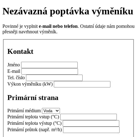
Nezávazná poptávka výměníku
Povinné je vyplnit
e-mail nebo telefon
. Ostatní údaje nám pomohou
přesněji navrhnout výměník.
Kontakt
Jméno
E-mail
Tel. číslo
Výkon výměníku
(kW)
Primární strana
Primární médium
Primární teplota vstup
(°C)
Primární teplota výstup
(°C)
Primární průtok
(např. m³/h)