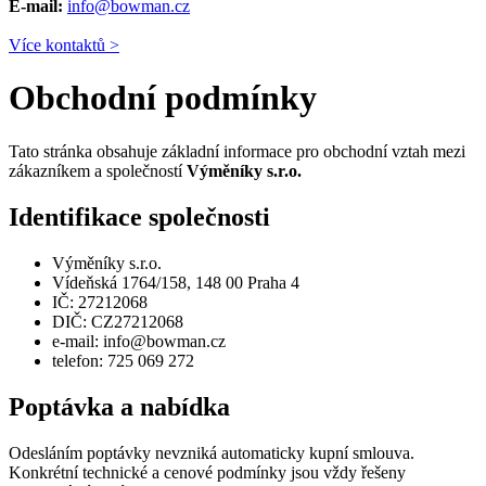
E-mail:
info@bowman.cz
Více kontaktů >
Obchodní podmínky
Tato stránka obsahuje základní informace pro obchodní vztah mezi
zákazníkem a společností
Výměníky s.r.o.
Identifikace společnosti
Výměníky s.r.o.
Vídeňská 1764/158, 148 00 Praha 4
IČ: 27212068
DIČ: CZ27212068
e-mail: info@bowman.cz
telefon: 725 069 272
Poptávka a nabídka
Odesláním poptávky nevzniká automaticky kupní smlouva.
Konkrétní technické a cenové podmínky jsou vždy řešeny