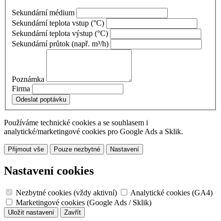
Sekundární médium
Sekundární teplota vstup
(°C)
Sekundární teplota výstup
(°C)
Sekundární průtok
(např. m³/h)
Poznámka
Firma
Používáme technické cookies a se souhlasem i
analytické/marketingové cookies pro Google Ads a Sklik.
Přijmout vše
Pouze nezbytné
Nastavení
Nastavení cookies
Nezbytné cookies (vždy aktivní)
Analytické cookies (GA4)
Marketingové cookies (Google Ads / Sklik)
Uložit nastavení
Zavřít